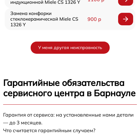
индукционной Miele CS 1326 Y
Замена конфорки
стеклокерамической Miele CS
900 р
1326 Y
У меня другая неисправность
Гарантийные обязательства
сервисного центра в Барнауле
Гарантия от сервиса: на установленные нами детали
— до 3 месяцев.
Что считается гарантийным случаем?