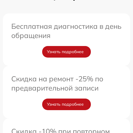
Бесплатная диагностика в день
обращения
Узнать подробнее
Скидка на ремонт -25% по
предварительной записи
Узнать подробнее
Скидка -10% при повторном