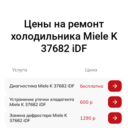
Цены на ремонт
холодильника Miele K
37682 iDF
Услуга
Цена
Диагностика Miele K 37682 iDF
бесплатно
Устранение утечки хладагента
600 р
Miele K 37682 iDF
Замена дефростера Miele K
1290 р
37682 iDF