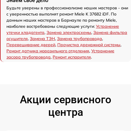
Знаем свое дело
Будьте уверены в профессионализме наших мастеров - они
с уверенностью выполнят ремонт Miele K 37682 iDF. По
данным наших мастеров в Барнауле по ремонту Miele,
наиболее востребованы следующие услуги:
Устранение
утечки хладагента
,
Замена электросхемы
,
Замена фильтра
осушителя
,
Замена ТЭН
,
Замена трубопровода
,
Перевешивание дверей
,
Прочистка дренажной системы
,
Ремонт датчика морозильного отделения
,
Устранение
засора трубопровода
,
Ремонт испарителя
.
Акции сервисного
центра