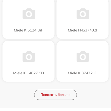
Miele K 5124 UiF
Miele FNS37402I
Miele K 14827 SD
Miele K 37472 iD
Показать больше