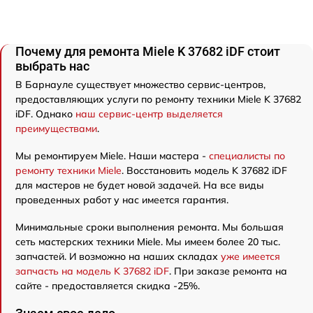
Почему для ремонта Miele K 37682 iDF стоит
выбрать нас
В Барнауле существует множество сервис-центров,
предоставляющих услуги по ремонту техники Miele K 37682
iDF. Однако
наш сервис-центр выделяется
преимуществами
.
Мы ремонтируем Miele. Наши мастера -
специалисты по
ремонту техники Miele
. Восстановить модель K 37682 iDF
для мастеров не будет новой задачей. На все виды
проведенных работ у нас имеется гарантия.
Минимальные сроки выполнения ремонта. Мы большая
сеть мастерских техники Miele. Мы имеем более 20 тыс.
запчастей. И возможно на наших складах
уже имеется
запчасть на модель K 37682 iDF
. При заказе ремонта на
сайте - предоставляется скидка -25%.