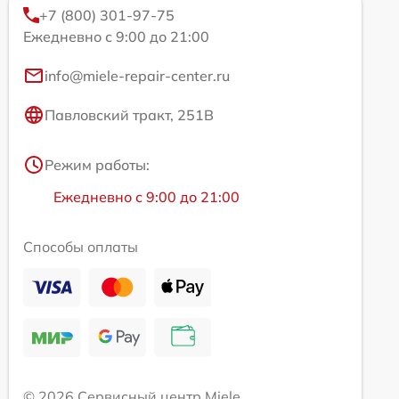
+7 (800) 301-97-75
Ежедневно с 9:00 до 21:00
info@miele-repair-center.ru
Павловский тракт, 251В
Режим работы:
Ежедневно с 9:00 до 21:00
Способы оплаты
© 2026 Сервисный центр Miele