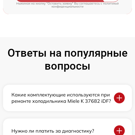
Нажимая на кнопку "Оставить заявку" Вы соглашаетесь c
политикой
конфиденциальности
Ответы на популярные
вопросы
Какие комплектующие используются при
ремонте холодильника Miele K 37682 iDF?
Нужно ли платить за диагностику?