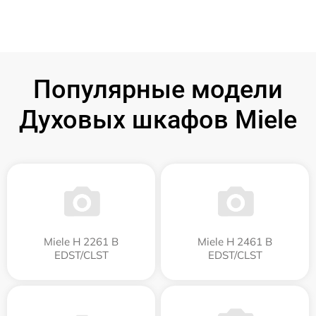
Популярные модели
Духовых шкафов Miele
Miele H 2261 B
Miele H 2461 B
EDST/CLST
EDST/CLST