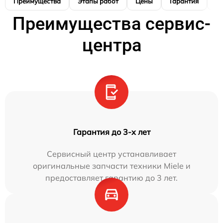
Преимущества
Этапы работ
Цены
Гарантия
М
Преимущества сервис-
центра
Гарантия до 3-х лет
Сервисный центр устанавливает
оригинальные запчасти техники Miele и
предоставляет гарантию до 3 лет.