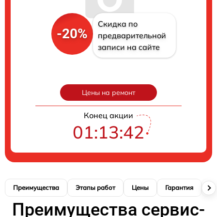
Скидка по
-20%
предварительной
записи на сайте
Цены на ремонт
Конец акции
01:13:42
Преимущества
Этапы работ
Цены
Гарантия
М
Преимущества сервис-