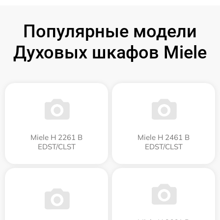
Популярные модели
Духовых шкафов Miele
Miele H 2261 B
Miele H 2461 B
EDST/CLST
EDST/CLST