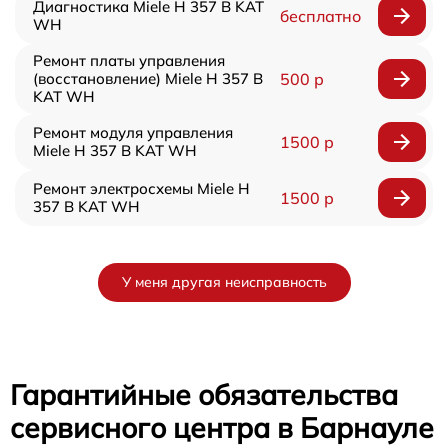
Диагностика Miele H 357 B KAT
бесплатно
WH
Ремонт платы управления
(восстановление) Miele H 357 B
500 р
KAT WH
Ремонт модуля управления
1500 р
Miele H 357 B KAT WH
Ремонт электросхемы Miele H
1500 р
357 B KAT WH
У меня другая неисправность
Гарантийные обязательства
сервисного центра в Барнауле