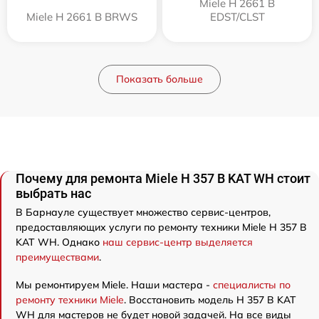
Miele H 2661 B
Miele H 2661 B BRWS
EDST/CLST
Показать больше
Почему для ремонта Miele H 357 B KAT WH стоит
выбрать нас
В Барнауле существует множество сервис-центров,
предоставляющих услуги по ремонту техники Miele H 357 B
KAT WH. Однако
наш сервис-центр выделяется
преимуществами
.
Мы ремонтируем Miele. Наши мастера -
специалисты по
ремонту техники Miele
. Восстановить модель H 357 B KAT
WH для мастеров не будет новой задачей. На все виды