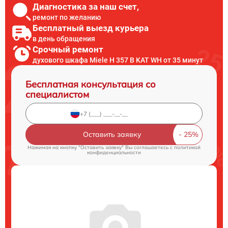
Диагностика за наш счет,
ремонт по желанию
Бесплатный выезд курьера
в день обращения
Срочный ремонт
духового шкафа Miele H 357 B KAT WH от 35 минут
Бесплатная консультация со
специалистом
Оставить заявку
Нажимая на кнопку "Оставить заявку" Вы соглашаетесь c
политикой
конфиденциальности